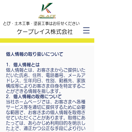
とび・土木工事・塗装工事はお任せください
ケープレイス株式会社
個人情報の取り扱いについて
1．個人情報とは
個人情報とは、お客さまからご提供いた
だいた氏名、住所、電話番号、メールア
ドレス、生年月日、性別、勤務先、家族
構成等によりお客さま自身を特定するこ
とができる情報を指します。
2．個人情報の取得について
当社ホームページでは、お客さまへ各種
サービス等を適切に提供するために必要
な範囲で、お客さまの個人情報を取得さ
せていただくことがあります。取得にあ
たっては、あらかじめ利用目的を明示し
た上で、適正かつ公正な手段により行い