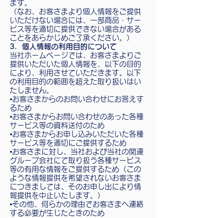
ます。
（なお、お客さまより個人情報をご提供
いただけない場合には、一部商品・サー
ビス等を適切に提供できない場合がある
ことをあらかじめご了承ください。）
3．個人情報の利用目的について
当社ホームページでは、お客さまよりご
提供いただいた個人情報を、以下の目的
により、利用させていただきます。以下
の利用目的の範囲を超えた取り扱いはい
たしません。
•お客さまからのお問い合わせにお答えす
るため
•お客さまからお問い合わせのあった各種
サービス等の資料送付のため
•お客さまからお申し込みいただいた各種
サービス等を適切にご提供するため
•お客さまに対し、当社および当社の関連
グループ会社にて取り扱う各種サービス
等の有用な情報をご提供するため（この
ような情報提供を希望されないお客さま
につきましては、そのお申し出により情
報提供を中止いたします。）
•その他、何らかの理由でお客さまへ連絡
する必要が生じたときのため