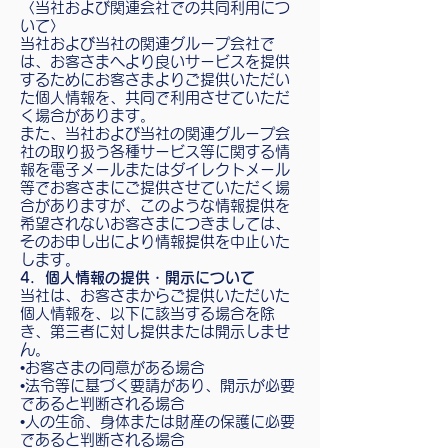
〈当社および関連会社での共同利用につ
いて〉
当社および当社の関連グループ会社で
は、お客さまへより良いサービスを提供
するためにお客さまよりご提供いただい
た個人情報を、共同で利用させていただ
く場合があります。
また、当社および当社の関連グループ会
社の取り扱う各種サービス等に関する情
報を電子メールまたはダイレクトメール
等でお客さまにご提供させていただく場
合がありますが、このような情報提供を
希望されないお客さまにつきましては、
そのお申し出により情報提供を中止いた
します。
4．個人情報の提供・開示について
当社は、お客さまからご提供いただいた
個人情報を、以下に該当する場合を除
き、第三者に対し提供または開示しませ
ん。
•お客さまの同意がある場合
•法令等に基づく要請があり、開示が必要
であると判断される場合
•人の生命、身体または財産の保護に必要
であると判断される場合